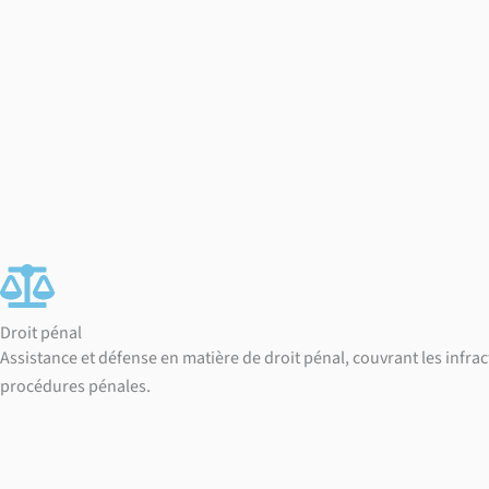
Skip
to
content
Droit pénal
Assistance et défense en matière de droit pénal, couvrant les infra
procédures pénales.