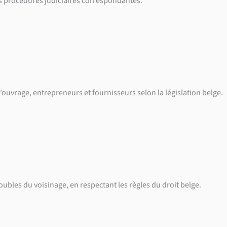
 les procédures judiciaires correspondantes.
ouvrage, entrepreneurs et fournisseurs selon la législation belge.
oubles du voisinage, en respectant les règles du droit belge.