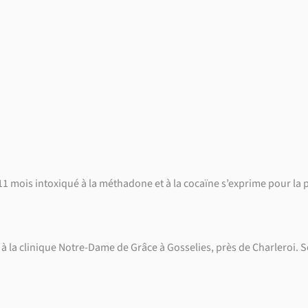
e 11 mois intoxiqué à la méthadone et à la cocaïne s’exprime pour la 
e à la clinique Notre-Dame de Grâce à Gosselies, près de Charleroi. S