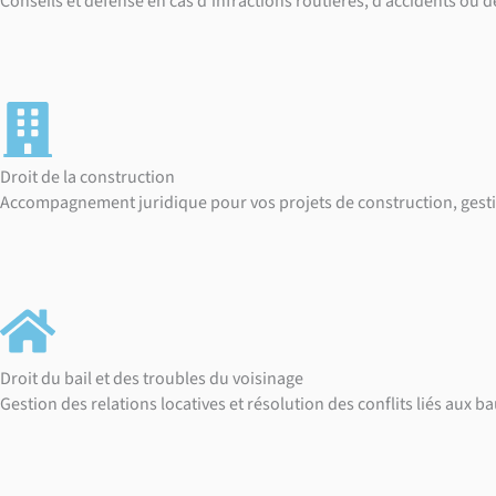
Conseils et défense en cas d’infractions routières, d’accidents ou de
Droit de la construction
Accompagnement juridique pour vos projets de construction, gestion 
Droit du bail et des troubles du voisinage
Gestion des relations locatives et résolution des conflits liés aux 