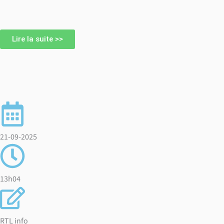
Lire la suite >>
21-09-2025
13h04
RTL info