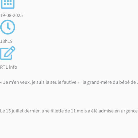
19-08-2025
18h19
RTL info
« Je m’en veux, je suis la seule fautive » : la grand-mère du bébé d
Le 15 juillet dernier, une fillette de 11 mois a été admise en urgenc