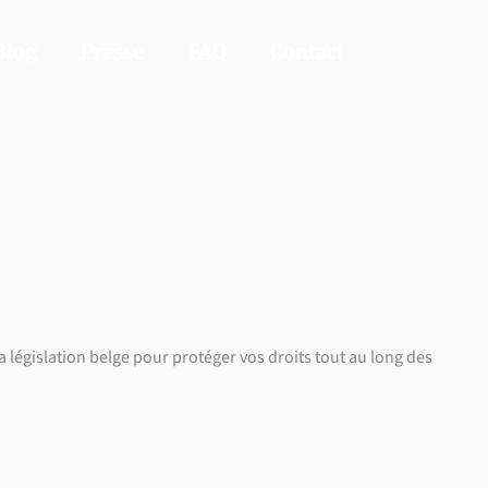
Blog
Presse
FAQ
Contact
 législation belge pour protéger vos droits tout au long des