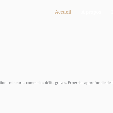
Accueil
A propos
ctions mineures comme les délits graves. Expertise approfondie de la