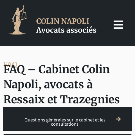
Skip
to
content
FAQ
FAQ – Cabinet Colin
Napoli, avocats à
Ressaix et Trazegnies
Questions générales sur le cabinet et les
consultations